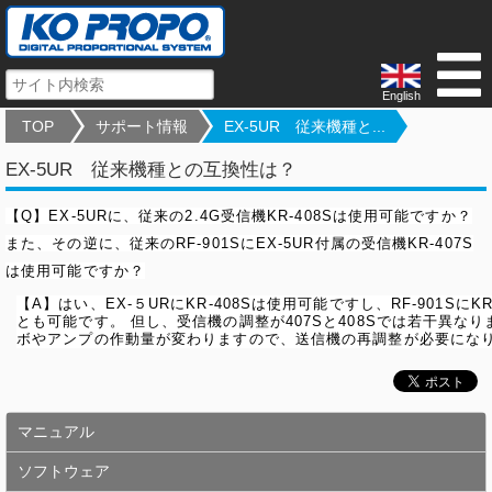
English
TOP
サポート情報
EX-5UR 従来機種と...
EX-5UR 従来機種との互換性は？
【Q】EX-5URに、従来の2.4G受信機KR-408Sは使用可能ですか？
また、その逆に、従来のRF-901SにEX-5UR付属の受信機KR-407S
は使用可能ですか？
【A】はい、EX-５URにKR-408Sは使用可能ですし、RF-901SにK
とも可能です。 但し、受信機の調整が407Sと408Sでは若干異な
ボやアンプの作動量が変わりますので、送信機の再調整が必要にな
マニュアル
ソフトウェア