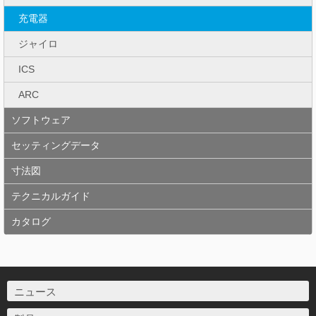
充電器
ジャイロ
ICS
ARC
ソフトウェア
セッティングデータ
寸法図
テクニカルガイド
カタログ
ニュース