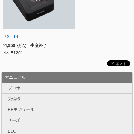
BX-10L
\
4,950
(税込)
生産終了
No.
51201
マニュアル
プロポ
受信機
RFモジュール
サーボ
ESC