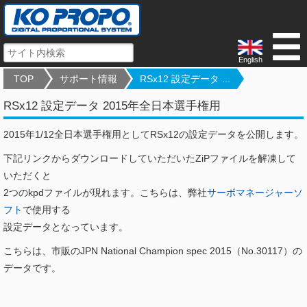
English
TOP
サポート情報
RSx12 設定データ ...
RSx12 設定データ 2015年全日本選手権用
2015年1/12全日本選手権用としてRSx12の設定データを公開します。
下記リンクからダウンロードしていただいたZiPファイルを解凍して
いただくと
2つのkpdファイルが現れます。こちらは、弊社
サーボマネージャーソ
フト
で使用する
設定データとなっています。
こちらは、市販のJPN National Champion spec 2015（No.30117）の
データです。