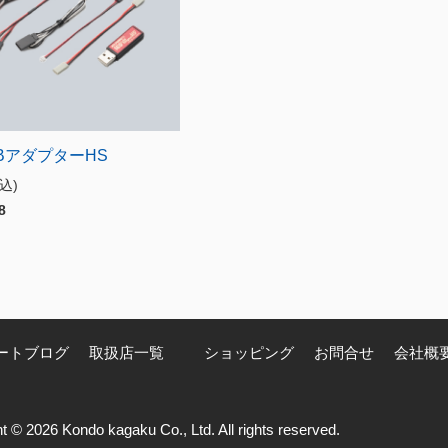
SBアダプターHS
税込)
8
ートブログ
取扱店一覧
ショッピング
お問合せ
会社概
t © 2026 Kondo kagaku Co., Ltd. All rights reserved.