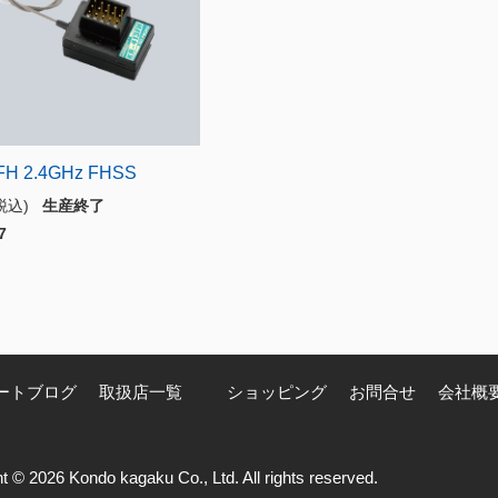
FH 2.4GHz FHSS
(税込)
生産終了
7
ートブログ
取扱店一覧
ショッピング
お問合せ
会社概
t © 2026 Kondo kagaku Co., Ltd. All rights reserved.