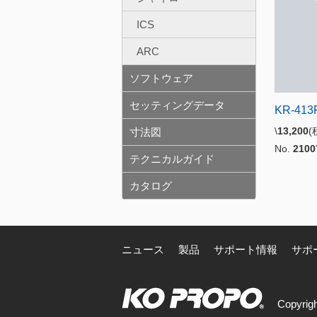
ICS
ARC
ソフトウェア
セッティングデータ
KR-413
\
13,200
寸法図
No.
2100
テクニカルガイド
カタログ
ニュース
製品
サポート情報
サポ
Copyrigh