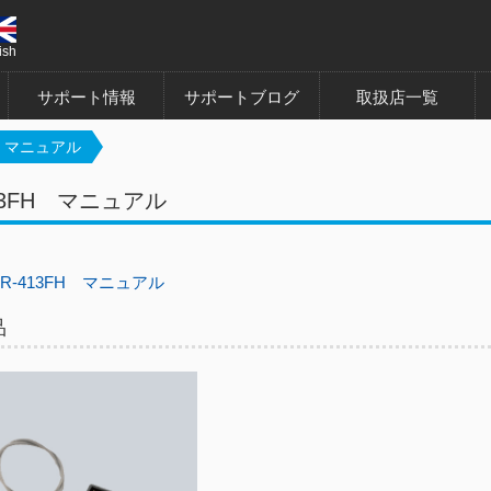
ish
サポート情報
サポートブログ
取扱店一覧
H マニュアル
13FH マニュアル
R-413FH マニュアル
品