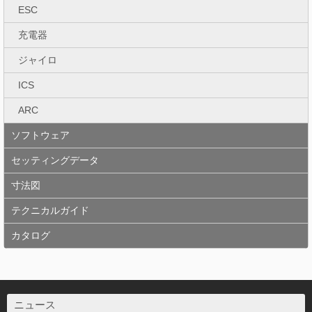
ESC
充電器
ジャイロ
ICS
ARC
ソフトウェア
セッティングデータ
寸法図
テクニカルガイド
カタログ
ニュース