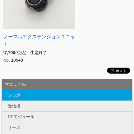
ノーマルエクステンションユニッ
ト
\
7,700
(税込)
生産終了
No.
10549
マニュアル
プロポ
受信機
RFモジュール
サーボ