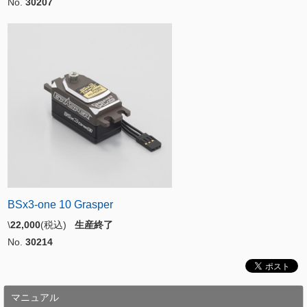
No.
30207
BSx3-one 10 Grasper
\
22,000
(税込)
生産終了
No.
30214
マニュアル