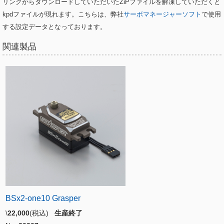
リンクからダウンロードしていただいたZiPファイルを解凍していただくと
kpdファイルが現れます。こちらは、弊社
サーボマネージャーソフト
で使用
する
設定データとなっております。
関連製品
BSx2-one10 Grasper
\
22,000
(税込)
生産終了