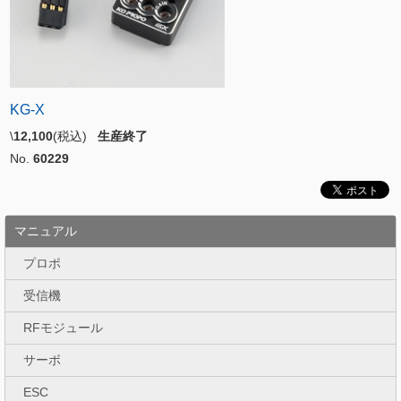
KG-X
\
12,100
(税込)
生産終了
No.
60229
マニュアル
プロポ
受信機
RFモジュール
サーボ
ESC