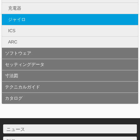
充電器
ジャイロ
ICS
ARC
ソフトウェア
セッティングデータ
寸法図
テクニカルガイド
カタログ
ニュース