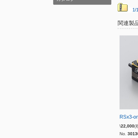
1
関連製
RSx3-on
\
22,000
No.
3013