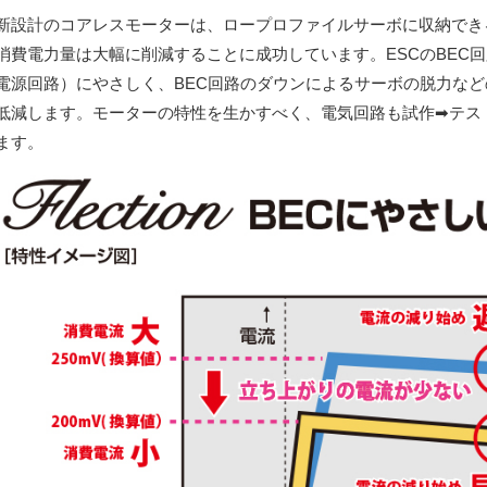
新設計のコアレスモーターは、ロープロファイルサーボに収納でき
消費電力量は大幅に削減することに成功しています。ESCのBEC
電源回路）にやさしく、BEC回路のダウンによるサーボの脱力な
低減します。モーターの特性を生かすべく、電気回路も試作➡テス
ます。