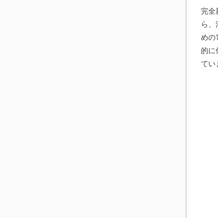
完全
ら、
めの
的に
てい