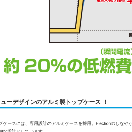
ニューデザインのアルミ製トップケース ！
プケースには、専用設計のアルミケースを採用。Flectionのしな
細な設計としています。