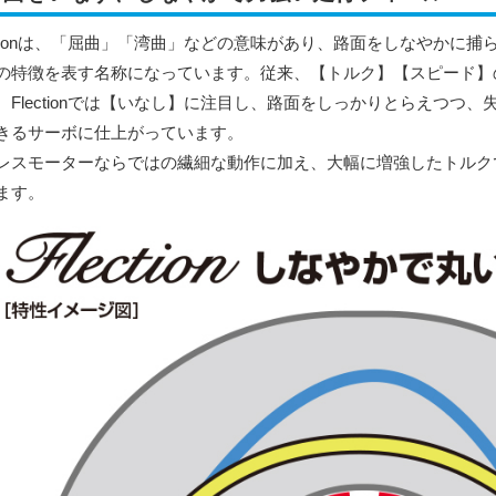
ectionは、「屈曲」「湾曲」などの意味があり、路面をしなやかに
の特徴を表す名称になっています。従来、【トルク】【スピード】
、Flectionでは【いなし】に注目し、路面をしっかりとらえつつ
きるサーボに仕上がっています。
レスモーターならではの繊細な動作に加え、大幅に増強したトルク
ます。