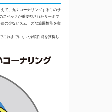
捕らえて、丸くコーナリングするこのサ
のスペックが重要視されたサーボで
、失速の少ないスムーズな旋回性能を実
でこれまでにない操縦性能を獲得し