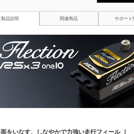
製品説明
関連商品
サポート
路面をいなす、しなやかで力強い走行フィール ！