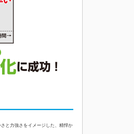
やかさと力強さをイメージした、精悍か