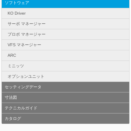
ソフトウェア
KO Driver
サーボ マネージャー
プロポ マネージャー
VFS マネージャー
ARC
ミニッツ
オプションユニット
セッティングデータ
寸法図
テクニカルガイド
カタログ