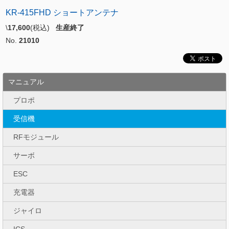
KR-415FHD ショートアンテナ
\
17,600
(税込)
生産終了
No.
21010
マニュアル
プロポ
受信機
RFモジュール
サーボ
ESC
充電器
ジャイロ