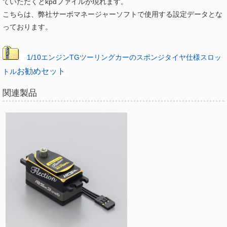
ていただくとkpdファイルが現れます。
こちらは、弊社サーボマネージャーソフトで使用する設定データとな
っております。
1/10エンジンTGツーリングカーのスポンジタイヤ仕様スロッ
トル
お勧めセット
関連製品