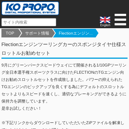
English
TOP
サポート情報
Flectionエンジン...
Flectionエンジンツーリングカーのスポンジタイヤ仕様ス
ロットルお勧めセット
9月にグリーンパークスピードウェイにて開催される1/10GPツーリン
グ全日本選手権スポーツクラスに向けたFLECTIONのTGエンジン向
けお勧めスロットルセットを作成致しました。パワーの抑えられた
TGエンジンのピックアップを良くする為にデフォルトのスロットル
セットよりもスピードを速くし、適切なブレーキングができるように
保持力を調整しています。
是非お試しください！
※下記リンクからダウンロードしていただいたZiPファイルを解凍し