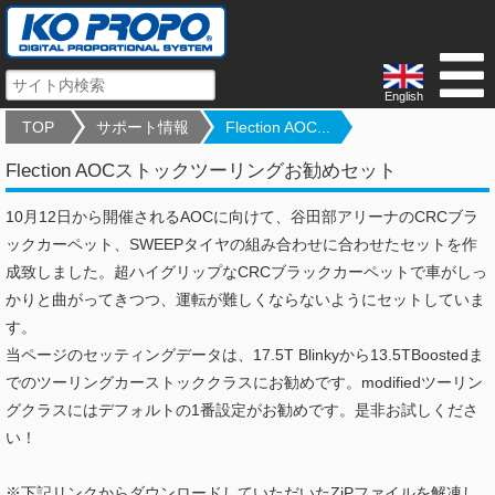
English
TOP
サポート情報
Flection AOC...
Flection AOCストックツーリングお勧めセット
10月12日から開催されるAOCに向けて、谷田部アリーナのCRCブラ
ックカーペット、SWEEPタイヤの組み合わせに合わせたセットを作
成致しました。超ハイグリップなCRCブラックカーペットで車がしっ
かりと曲がってきつつ、運転が難しくならないようにセットしていま
す。
当ページのセッティングデータは、17.5T Blinkyから13.5TBoostedま
でのツーリングカーストッククラスにお勧めです。modifiedツーリン
グクラスにはデフォルトの1番設定がお勧めです。是非お試しくださ
い！
※下記リンクからダウンロードしていただいたZiPファイルを解凍し