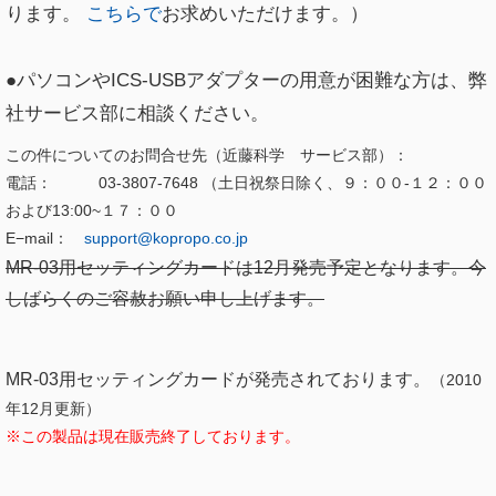
ります。
こちらで
お求めいただけます。）
●パソコンやICS-USBアダプターの用意が困難な方は、弊
社サービス部に相談ください。
この件についてのお問合せ先（近藤科学 サービス部）：
電話： 03-3807-7648 （土日祝祭日除く、９：００-１２：００
および13:00~１７：００
E−mail：
support@kopropo.co.jp
MR-03用セッティングカードは12月発売予定となります。今
しばらくのご容赦お願い申し上げます。
MR-03用セッティングカードが発売されております。
（2010
年12月更新）
※この製品は現在販売終了しております。