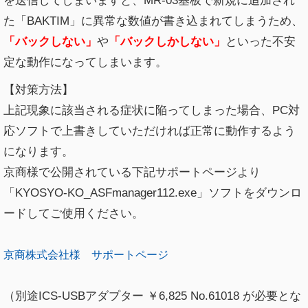
を送信してしまいますと、MR-03基板で新規に追加され
た「BAKTIM」に異常な数値が書き込まれてしまうため、
「バックしない」
や
「バックしかしない」
といった不安
定な動作になってしまいます。
【対策方法】
上記現象に該当される症状に陥ってしまった場合、PC対
応ソフトで上書きしていただければ正常に動作するよう
になります。
京商様で公開されている下記サポートページより
「KYOSYO-KO_ASFmanager112.exe」ソフトをダウンロ
ードしてご使用ください。
京商株式会社様 サポートページ
（別途ICS-USBアダプター ￥6,825 No.61018 が必要とな