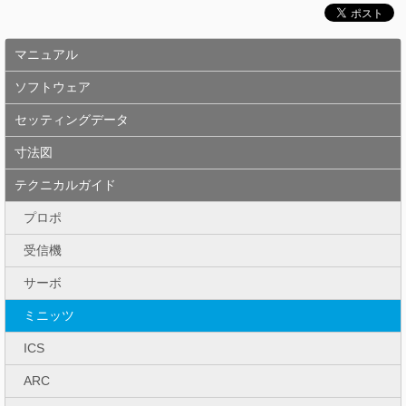
マニュアル
ソフトウェア
セッティングデータ
寸法図
テクニカルガイド
プロポ
受信機
サーボ
ミニッツ
ICS
ARC