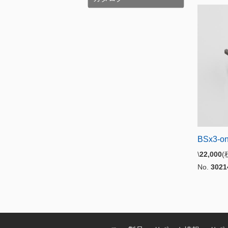
BSx3-on
\
22,000
No.
3021