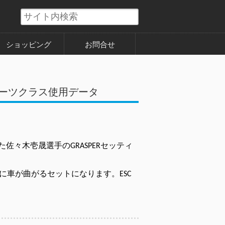
ショッピング
お問合せ
スポーツクラス使用データ
た佐
々木壱晟選手のGRASPERセッティ
に車が曲がるセットになります。
ESC