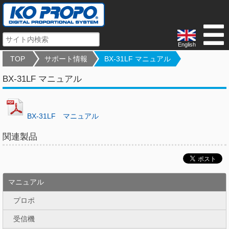
English
TOP
サポート情報
BX-31LF マニュアル
BX-31LF マニュアル
BX-31LF マニュアル
関連製品
マニュアル
プロポ
受信機