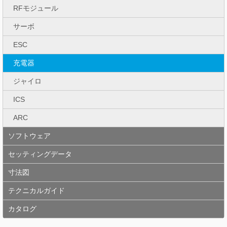
RFモジュール
サーボ
ESC
充電器
ジャイロ
ICS
ARC
ソフトウェア
セッティングデータ
寸法図
テクニカルガイド
カタログ