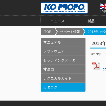
Engl
ニュース
製品
TOP
サポート情報
2013年 
マニュアル
201
ソフトウェア
2013年
セッティングデータ
寸法図
2
テクニカルガイド
カタログ