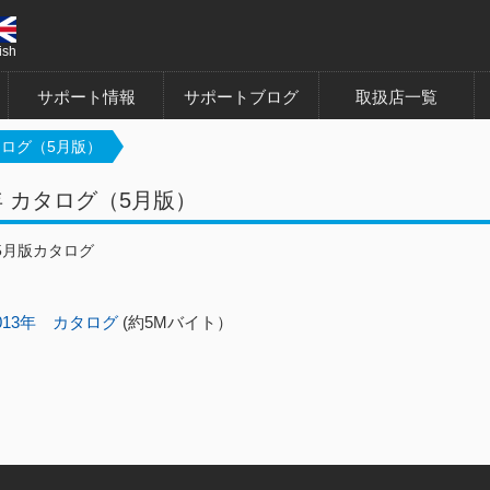
ish
サポート情報
サポートブログ
取扱店一覧
カタログ（5月版）
3年 カタログ（5月版）
 5月版カタログ
013年 カタログ
(約5Mバイト）