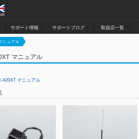
ish
サポート情報
サポートブログ
取扱店一覧
T マニュアル
20XT マニュアル
R-420XT マニュアル
品