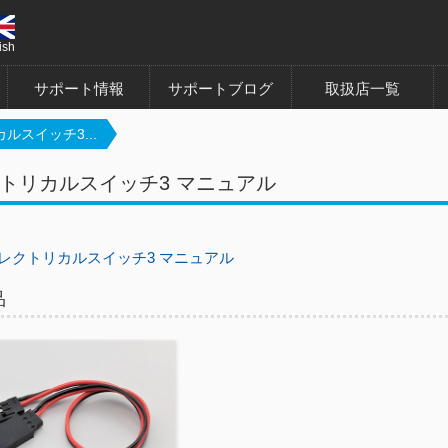
ish
サポート情報
サポートブログ
取扱店一覧
ルスイッチ3...
トリカルスイッチ3 マニュアル
レクトリカルスイッチ3 マニュアル
品