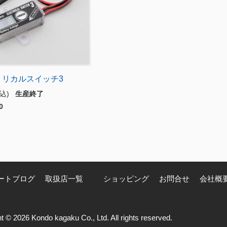
トリカルスイッチ3
税込)
生産終了
0
ートブログ
取扱店一覧
ショッピング
お問合せ
会社概
t © 2026 Kondo kagaku Co., Ltd. All rights reserved.