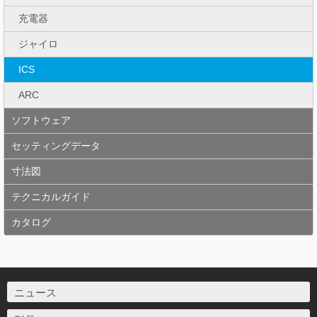
充電器
ジャイロ
ICS
ARC
ソフトウェア
セッティングデータ
寸法図
テクニカルガイド
カタログ
ニュース