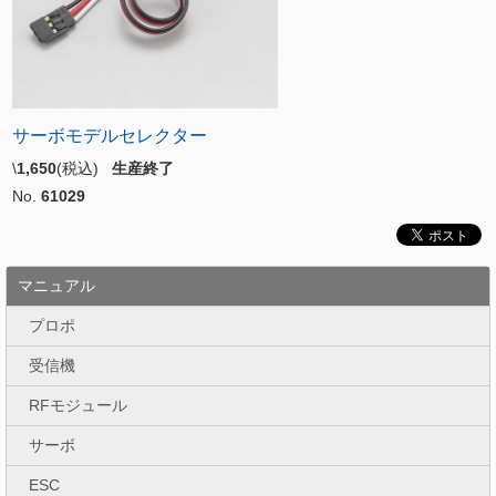
サーボモデルセレクター
\
1,650
(税込)
生産終了
No.
61029
マニュアル
プロポ
受信機
RFモジュール
サーボ
ESC