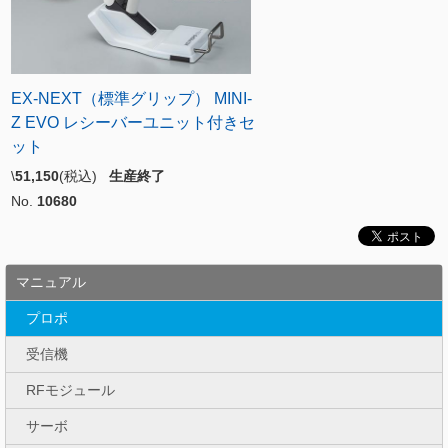
EX-NEXT（標準グリップ） MINI-
Z EVO レシーバーユニット付きセ
ット
\
51,150
(税込)
生産終了
No.
10680
マニュアル
プロポ
受信機
RFモジュール
サーボ