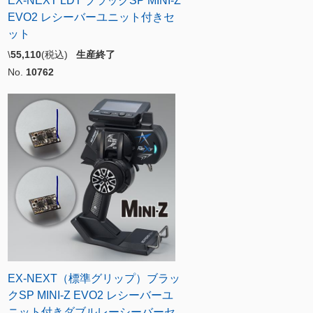
EX-NEXT LDT ブラックSP MINI-Z
EVO2 レシーバーユニット付きセ
ット
\
55,110
(税込)
生産終了
No.
10762
EX-NEXT（標準グリップ）ブラッ
クSP MINI-Z EVO2 レシーバーユ
ニット付きダブルレーシーバーセ