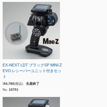
EX-NEXT LDT ブラックSP MINI-Z
EVO レシーバーユニット付きセッ
ト
\
54,780
(税込)
生産終了
No.
10751