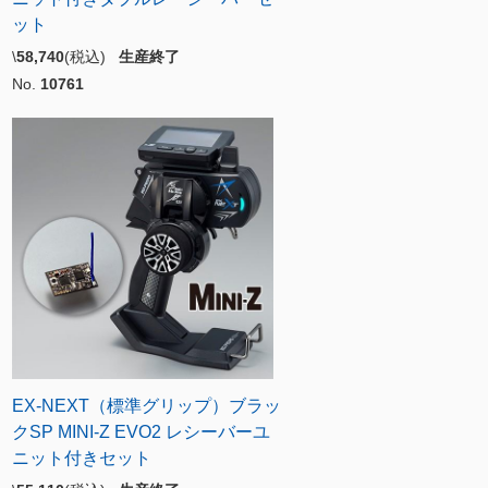
ット
\
58,740
(税込)
生産終了
No.
10761
EX-NEXT（標準グリップ）ブラッ
クSP MINI-Z EVO2 レシーバーユ
ニット付きセット