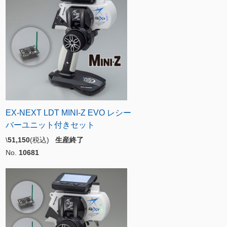
EX-NEXT LDT MINI-Z EVO レシー
バーユニット付きセット
\
51,150
(税込)
生産終了
No.
10681