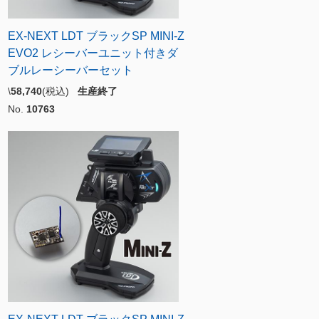
EX-NEXT LDT ブラックSP MINI-Z
EVO2 レシーバーユニット付きダ
ブルレーシーバーセット
\
58,740
(税込)
生産終了
No.
10763