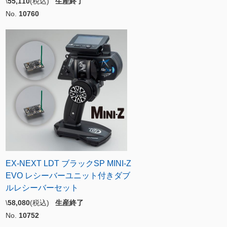
\
55,110
(税込)
生産終了
No.
10760
EX-NEXT LDT ブラックSP MINI-Z
EVO レシーバーユニット付きダブ
ルレシーバーセット
\
58,080
(税込)
生産終了
No.
10752