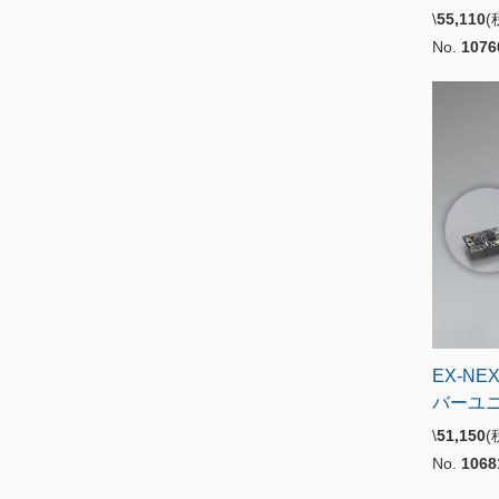
\
55,110
No.
1076
EX-NEX
バーユ
\
51,150
No.
1068