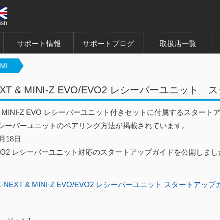
ish
サポート情報
サポートブログ
取扱店一覧
I...
EXT & MINI-Z EVO/EVO2 レシーバーユニッ
XT MINI-Z EVO レシーバーユニット付きセットに付属するスター
-Zレシーバーユニットのペアリング方法が掲載されています。
2月18日
 EVO2 レシーバーユニット対応のスタートアップガイドを公開しまし
X-NEXT & MINI-Z EVO/EVO2 レシーバーユニット スタートアッ