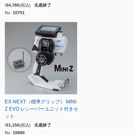
\
54,780
(税込)
生産終了
No.
10751
EX-NEXT（標準グリップ） MINI-
Z EVO レシーバーユニット付きセ
ット
\
51,150
(税込)
生産終了
No.
10680