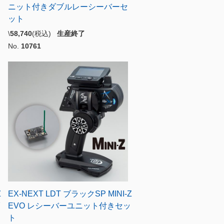
ニット付きダブルレーシーバーセ
ット
\
58,740
(税込)
生産終了
No.
10761
Z
EX-NEXT LDT ブラックSP MINI-Z
EVO レシーバーユニット付きセッ
ト