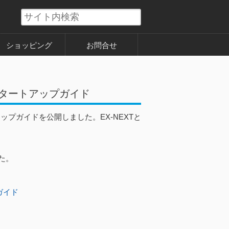
ショッピング
お問合せ
ト スタートアップガイド
トアップガイドを公開しました。EX-NEXTと
た。
プガイド