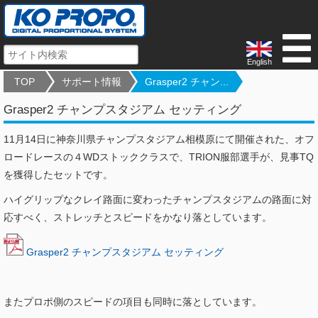
English
TOP
サポート情報
Grasper2 チャン...
Grasper2 チャンプスタジアム セッティング
11月14日に神奈川県チャンプスタジアム相模原にて開催された、
オフ
ロードレースの４WDストッククラスで、TRION服部選手が、見事TQ
を獲得したセットです。
ハイグリップなクレイ路面に変わったチャンプスタジアムの路面に
対
応すべく、ストレッチとスピードをかなり落としています。
Grasper2 チャンプスタジアム セッティング
またプロポ側のスピードの項目も同時に落としています。