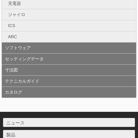
充電器
ジャイロ
ICS
ARC
ソフトウェア
セッティングデータ
寸法図
テクニカルガイド
カタログ
ニュース
製品