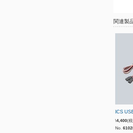
関連製
ICS U
\
4,400
(
No.
6102