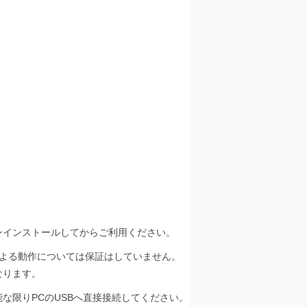
度アンインストールしてからご利用ください。
ンによる動作については保証はしていません。
なります。
な限りPCのUSBへ直接接続してください。