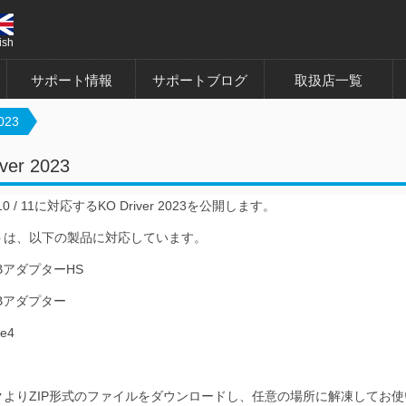
ish
サポート情報
サポートブログ
取扱店一覧
023
ver 2023
 10 / 11に対応するKO Driver 2023を公開します。
トは、以下の製品に対応しています。
SBアダプターHS
SBアダプター
e4
クよりZIP形式のファイルをダウンロードし、任意の場所に解凍してお