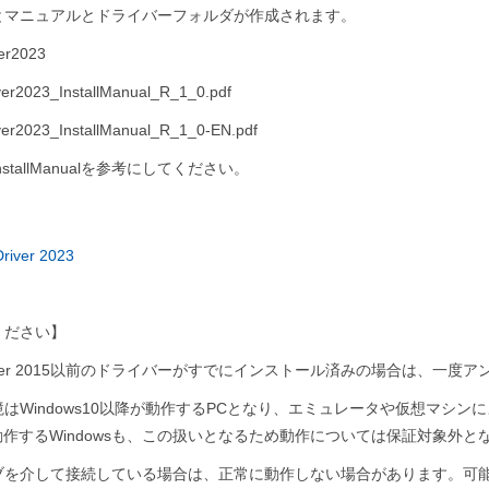
とマニュアルとドライバーフォルダが作成されます。
er2023
r2023_InstallManual_R_1_0.pdf
er2023_InstallManual_R_1_0-EN.pdf
stallManualを参考にしてください。
river 2023
ください】
river 2015以前のドライバーがすでにインストール済みの場合は、一
はWindows10以降が動作するPCとなり、エミュレータや仮想マシ
動作するWindowsも、この扱いとなるため動作については保証対象外と
ハブを介して接続している場合は、正常に動作しない場合があります。可能