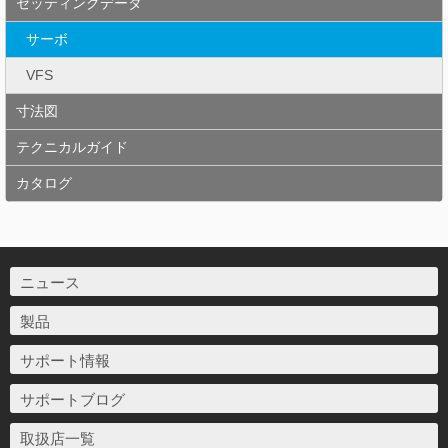
セッティングデータ
サーボ
VFS
寸法図
テクニカルガイド
カタログ
ニュース
製品
サポート情報
サポートブログ
取扱店一覧