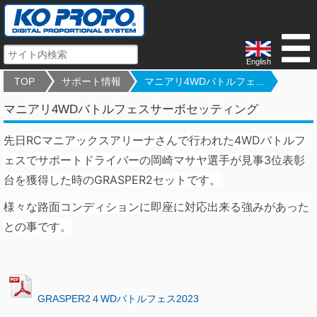
English
TOP
サポート情報
マニアリ4WDバトルフェ...
マニアリ4WDバトルフェスサーボセッティング
先日RCマニアックスアリーナさんで行われた4WDバトルフ
ェスでサポートドライバーの岡崎マサヤ選手が見事3位表彰
台を獲得した時のGRASPER2セットです。
様々な路面コンディションに即座に対応出来る強みがあった
との事です。
GRASPER2４WDバトルフェス2023