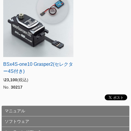
BSx4S-one10 Grasper2(セレクタ
ー4S付き)
\
23,100
(税込)
No.
30217
マニュアル
ソフトウェア