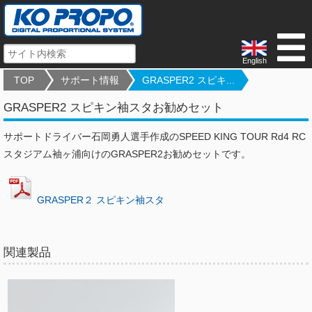
English
TOP
サポート情報
GRASPER2 スピキ...
GRASPER2 スピキン袖スタお勧めセット
サポートドライバー石岡勇人選手作成のSPEED KING TOUR Rd4 RC
スタジアム袖ヶ浦向けのGRASPER2お勧めセットです。
GRASPER２ スピキン袖スタ
関連製品