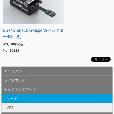
BSx4S-one10 Grasper2(セレクタ
ー4S付き)
\
23,100
(税込)
No.
30217
マニュアル
ソフトウェア
セッティングデータ
サーボ
VFS