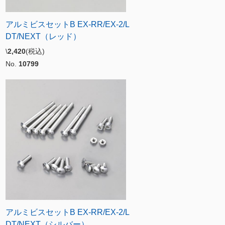
アルミビスセットB EX-RR/EX-2/L
DT/NEXT（レッド）
\
2,420
(税込)
No.
10799
アルミビスセットB EX-RR/EX-2/L
DT/NEXT（シルバー）