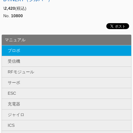
\
2,420
(税込)
No.
10800
マニュアル
プロポ
受信機
RFモジュール
サーボ
ESC
充電器
ジャイロ
ICS