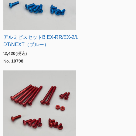
アルミビスセットB EX-RR/EX-2/L
DT/NEXT（ブルー）
\
2,420
(税込)
No.
10798