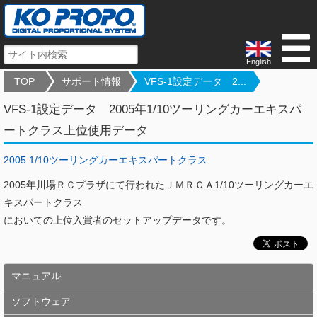
English
TOP
サポート情報
VFS-1設定データ 2...
VFS-1設定データ 2005年1/10ツーリングカーエキスパ
ートクラス上位使用データ
2005 1/10ツーリングカーエキスパートクラス
2005年川場ＲＣプラザにて行われたＪＭＲＣＡ1/10ツーリングカーエ
キスパートクラス
においての上位入賞者のセットアップデータです。
マニュアル
ソフトウェア