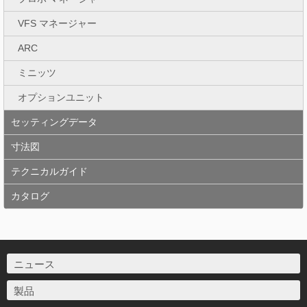
VFS マネージャー
ARC
ミニッツ
オプションユニット
セッティングデータ
寸法図
テクニカルガイド
カタログ
ニュース
製品