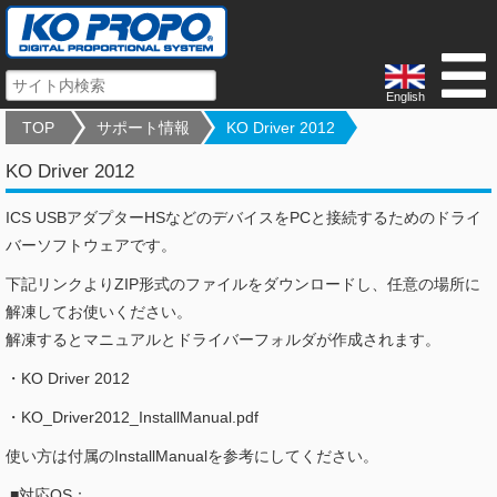
English
TOP
サポート情報
KO Driver 2012
KO Driver 2012
ICS USBアダプターHSなどのデバイスをPCと接続するためのドライ
バーソフトウェアです。
下記リンクよりZIP形式のファイルをダウンロードし、任意の場所に
解凍してお使いください。
解凍するとマニュアルとドライバーフォルダが作成されます。
・KO Driver 2012
・KO_Driver2012_InstallManual.pdf
使い方は付属のInstallManualを参考にしてください。
■対応OS：