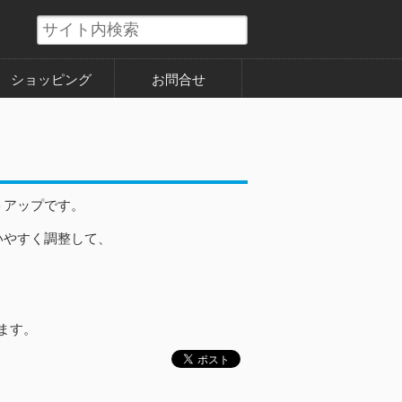
ショッピング
お問合せ
トアップです。
いやすく調整して、
ます。