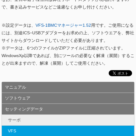
で、書き込みサービスなどご遠慮なくお申し付けください。
※設定データは、
VFS-1BMCマネージャー1.52
用です。ご使用になる
には、別途ICS−USBアダプターをお求めの上、ソフトウエアを、弊社
サイトからダウンロードしていただく必要があります。
※データは、6つのファイルがZIPファイルに圧縮されています。
WindowsXp以降であれば、別にツールの必要なく解凍（展開）するこ
とが出来ますので、解凍（展開）してご使用ください。
マニュアル
ソフトウェア
セッティングデータ
サーボ
VFS