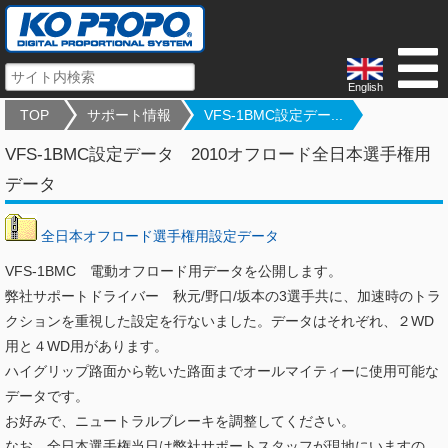
English
TOP
サポート情報
VFS-1BMC設定デー...
VFS-1BMC設定データ 2010オフロード全日本選手権用
データ
全日本オフロード選手権用設定データ
VFS-1BMC 電動オフロード用データを公開します。
弊社サポートドライバー 秋元/野口/坂本の3選手共に、加速時のトラ
クションを重視した設定を行ないました。データはそれぞれ、２WD
用と４WD用があります。
ハイグリップ路面から乾いた路面までオールマイティーに使用可能な
データです。
お好みで、ニュートラルブレーキを調整してください。
なお、全日本選手権当日は弊社サポートスタッフが現地にいますの