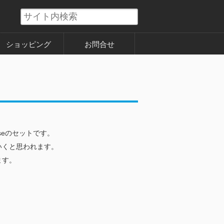
ショッピング
お問合せ
seのセットです。
いくと思われます。
ます。