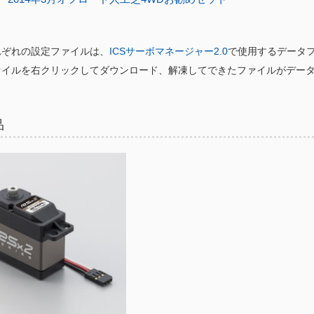
れぞれの設定ファイルは、
ICSサーボマネージャー2.0
で使用するデータ
ァイルを右クリックしてダウンロード、解凍してできたファイルがデー
品