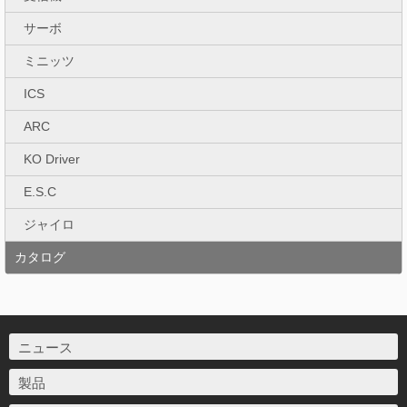
サーボ
ミニッツ
ICS
ARC
KO Driver
E.S.C
ジャイロ
カタログ
ニュース
製品