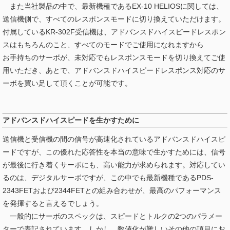
また当社製品の中で、最新機種であるEX-10 HELIOSに関しては、
送信機側で、すべてのレスポンスモードに切り換えていただけます。
付属しているKR-302F受信機は、アドバンスドハイスピードレスポン
スはもちろんのこと、すべてのモードでご使用になれますから
お手持ちのサーボが、未対応でもレスポンスモードを切り換えてご使
用いただき、あとで、アドバンスドハイスピードレスポンス対応のサ
ーボを買い足して頂くことが可能です。
アドバンスドハイスピードを生かすために
送信機と受信機の間の信号が高速化されているアドバンスドハイスピ
ードですが、この優れた応答性を本当の意味で生かすためには、信号
が最後に行き着くサーボにも、高い能力が求められます。対応してい
るのは、デジタルサーボですが、この中でも最新機種であるPDS-
2343FETおよび2344FETとの組み合わせが、最高のパフォーマンス
を発揮すると言えるでしょう。
一般的にサーボのスペックは、スピードとトルクの2つのパラメー
ターで表記されています。しかし、数値化が難しいその他の項目にお