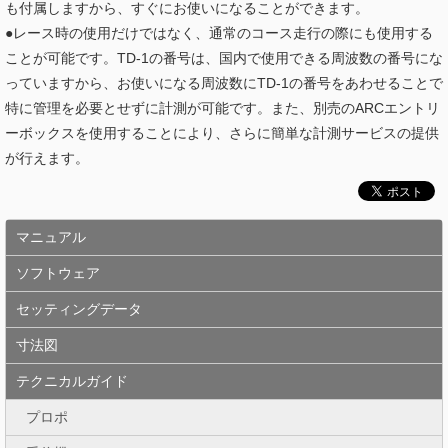
も付属しますから、すぐにお使いになることができます。
●レース時の使用だけではなく、通常のコース走行の際にも使用する
ことが可能です。TD-1の番号は、国内で使用できる周波数の番号にな
っていますから、お使いになる周波数にTD-1の番号をあわせることで
特に管理を必要とせずに計測が可能です。また、別売のARCエントリ
ーボックスを使用することにより、さらに簡単な計測サービスの提供
が行えます。
マニュアル
ソフトウェア
セッティングデータ
寸法図
テクニカルガイド
プロポ