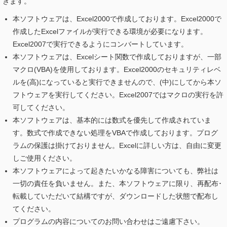
きます。
本ソフトウェアは、Excel2000で作成しております。Excel2000で
作成したExcelファイルが実行できる環境が必要になります。
Excel2007で実行できるようにコンバートしています。
本ソフトウェアは、Excelシート関数で作成しておりますが、一部
マクロ(VBA)を使用しております。Excel2000のセキュリティレベ
ルを(高)になっていると実行できませんので、(中)にしてから本ソ
フトウェアを実行してください。Excel2007ではマクロの実行を許
可してください。
本ソフトウェアは、基本的には数式を優先して作成されていま
す。数式で作成できない処理をVBAで作成しております。プログ
ラムの保護は掛けておりません。Excelに詳しい方は、自由に変更
しご使用ください。
本ソフトウェアによって起きたいかなる障害についても、弊社は
一切の責任を負いません。また、本ソフトウェアに限り、再配布･
転載していただいて結構ですが、ダウンロードした状態で配布し
てください。
プログラムの内容についてのお問い合わせはご遠慮下さい。