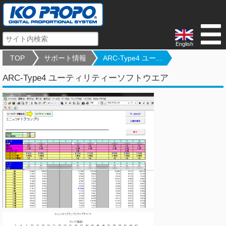
English
TOP
サポート情報
ARC-Type4 ユー...
ARC-Type4 ユーティリティーソフトウエア