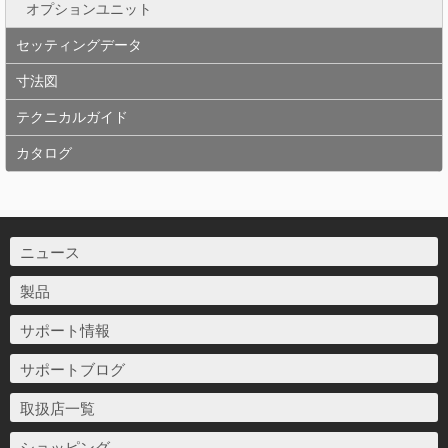
オプションユニット
セッティングデータ
寸法図
テクニカルガイド
カタログ
ニュース
製品
サポート情報
サポートブログ
取扱店一覧
ショッピング