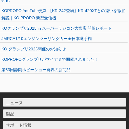
強化
KOPROPO YouTube更新 【KR-242登場】KR-420XTとの違いを徹底
解説｜KO PROPO 新型受信機
KOグランプリ2025 in スーパーラジコン大宮店 開催レポート
JMRCA1/10エンジンツーリングカー全日本選手権
KO グランプリ2025開催のお知らせ
KOPROPOグランプリがマイアミで開催されました！
第63回静岡ホビーショー発表の新商品
ニュース
製品
サポート情報