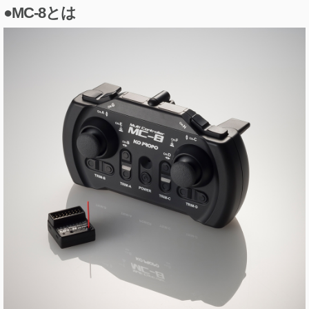
●MC-8とは