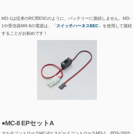
MD-1は従来のRC用ESCのように、バッテリーに接続しません。MD-
1や受信器MR-8の電源は、「
スイッチハーネスBEC
」を使用して接続
することがお勧めです！
●MC-8 EPセットA
マルチコントローラMC-8とスピードコントローラMD-1、PDS-2503