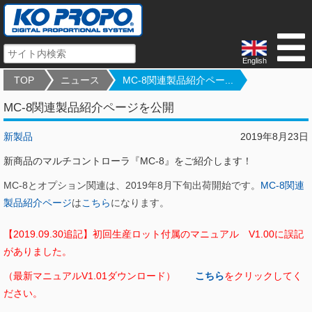
English
TOP
ニュース
MC-8関連製品紹介ペー...
MC-8関連製品紹介ページを公開
新製品
2019年8月23日
新商品のマルチコントローラ『MC-8』をご紹介します！
MC-8とオプション関連は、2019年8月下旬出荷開始です。
MC-8関連
製品紹介ページ
は
こちら
になります。
【2019.09.30追記】初回生産ロット付属のマニュアル V1.00に誤記
がありました。
（最新マニュアルV1.01ダウンロード）
こちら
をクリックしてく
ださい。