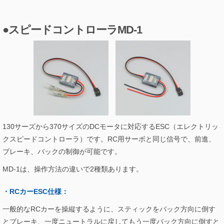
●スピードコントローラMD-1
130サーズから370サイズのDCモータに対応するESC（エレクトリッ
クスピードコントローラ）です。RC用サーボと同じ信号で、前進、
ブレーキ、バックの制御が可能です。
MD-1は、操作方法の違いで2種類あります。
・
RCカーESC仕様
：
一般的なRCカーを操縦するように、スティックをバック方向に倒す
とブレーキ、一度ニュートラルに戻してもう一度バック方向に倒すと