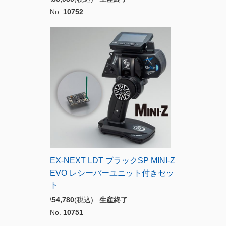
No.
10752
EX-NEXT LDT ブラックSP MINI-Z
EVO レシーバーユニット付きセッ
ト
\
54,780
(税込)
生産終了
No.
10751