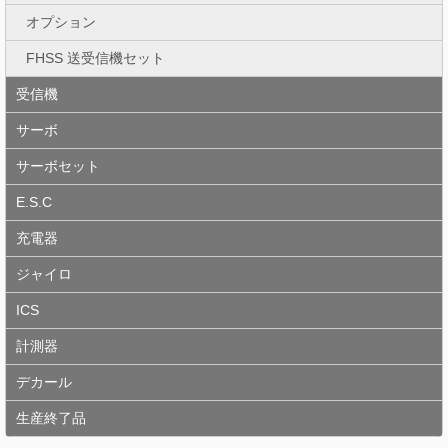
オプション
FHSS 送受信機セット
受信機
サーボ
サーボセット
E.S.C
充電器
ジャイロ
ICS
計測器
デカール
生産終了品