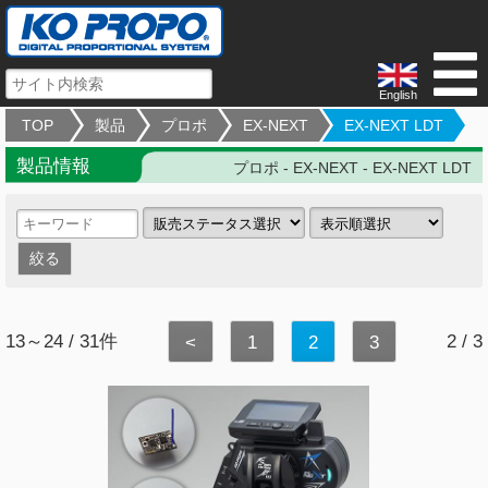
English
TOP
製品
プロポ
EX-NEXT
EX-NEXT LDT
製品情報
プロポ - EX-NEXT - EX-NEXT LDT
13～24 / 31件
2 / 3
<
1
2
3