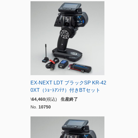
EX-NEXT LDT ブラックSP KR-42
0XT（ｼｮｰﾄｱﾝﾃﾅ）付きBTセット
\
64,460
(税込)
生産終了
No.
10750