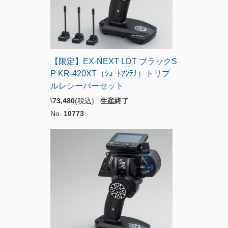
【限定】EX-NEXT LDT ブラックS
P KR-420XT（ｼｮｰﾄｱﾝﾃﾅ）トリプ
ルレシーバーセット
\
73,480
(税込)
生産終了
No.
10773