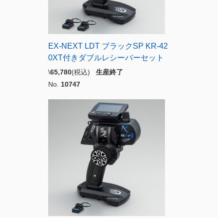
EX-NEXT LDT ブラックSP KR-42
0XT付きダブルレシーバーセット
\
65,780
(税込)
生産終了
No.
10747