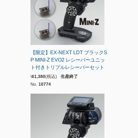
【限定】EX-NEXT LDT ブラックS
P MINI-Z EVO2 レシーバーユニッ
ト付きトリプルレシーバーセット
\
61,380
(税込)
生産終了
No.
10774