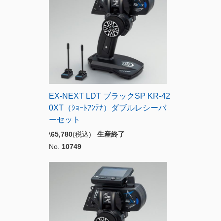
EX-NEXT LDT ブラックSP KR-42
0XT（ｼｮｰﾄｱﾝﾃﾅ）ダブルレシーバ
ーセット
\
65,780
(税込)
生産終了
No.
10749