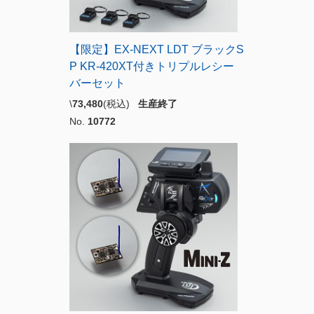
【限定】EX-NEXT LDT ブラックS
P KR-420XT付きトリプルレシー
バーセット
\
73,480
(税込)
生産終了
No.
10772