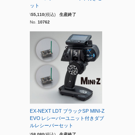
ット
\
55,110
(税込)
生産終了
No.
10762
EX-NEXT LDT ブラックSP MINI-Z
EVO レシーバーユニット付きダブ
ルレシーバーセット
\
58,080
(税込)
生産終了