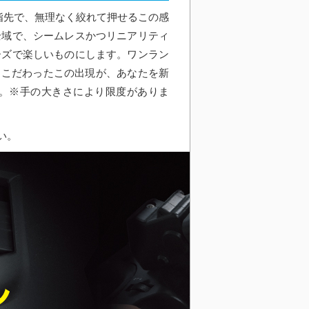
指先で、無理なく絞れて押せるこの感
全域で、シームレスかつリニアリティ
ーズで楽しいものにします。ワンラン
もこだわったこの出現が、あなたを新
。※手の大きさにより限度がありま
い。