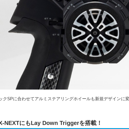
ックSPに合わせてアルミステアリングホイールも新規デザインに
X-NEXTにもLay Down Triggerを搭載！