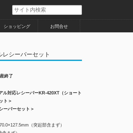
ショッピング
お問合せ
）ダブルレシーバーセット
産終了
アル対応レシーバーKR-420XT（ショート
ット＞
シーバーセット＞
170.0×127.5mm（突起部含まず）
電池含まず）