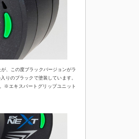
したが、この度ブラックバージョンがラ
ル入りのブラックで塗装しています。
。※エキスパートグリップユニット