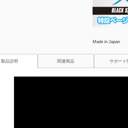
Made in Japan
製品説明
関連商品
サポート