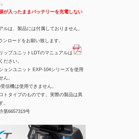
8」
源が入ったままバッテリーを充電しない
アルは、製品には付属しておりません。
ウンロードをお願い致します。
リップユニットLDTのマニュアルは
ください。
ションユニット EXP-104シリーズを使用
せん。
Sの受信機は使用できません。
ロトタイプのものです。実際の製品は異
す。
6657319号