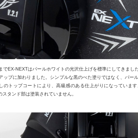
までEX-NEXTはパールホワイトの光沢仕上げを標準にしてきま
アップに加わりました。シンプルな黒のべた塗りではなく、パー
しのトップコートにより、高級感のある仕上がりになっています
Tのスタンド部は塗装されていません。