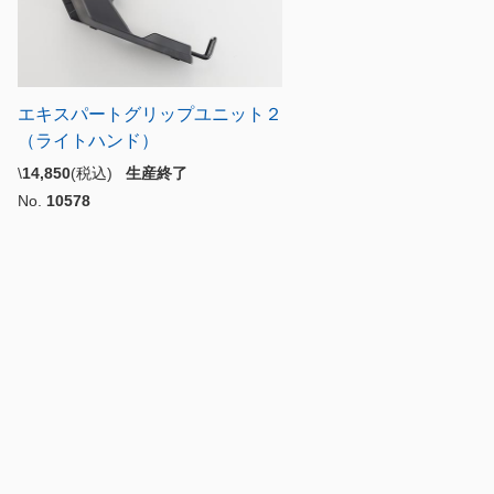
エキスパートグリップユニット２
（ライトハンド）
\
14,850
(税込)
生産終了
No.
10578