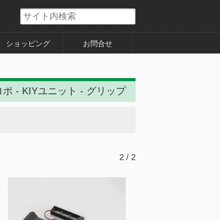
ショッピング
お問合せ
ポ - KIYユニット - グリップ
2 / 2