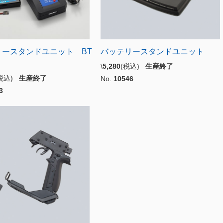
リースタンドユニット BT
バッテリースタンドユニット
２
\
5,280
(税込)
生産終了
(税込)
生産終了
No.
10546
3