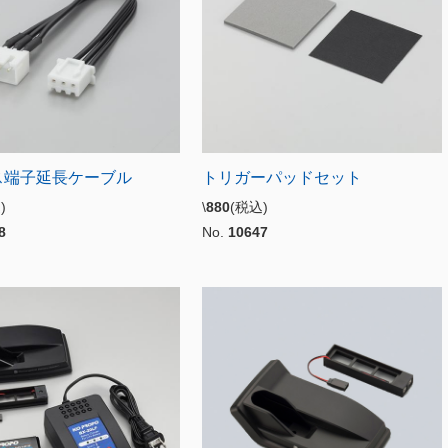
ス端子延長ケーブル
トリガーパッドセット
込)
\
880
(税込)
8
No.
10647