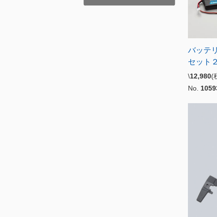
バッテ
セット
\
12,980
No.
1059