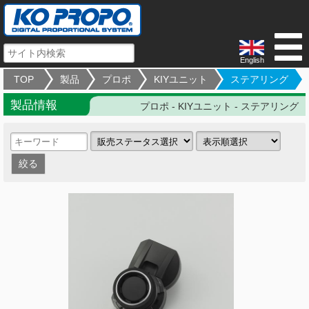
English
TOP
製品
プロポ
KIYユニット
ステアリング
製品情報
プロポ - KIYユニット - ステアリング