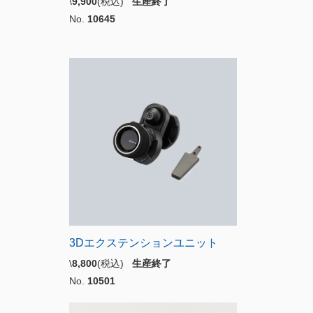
\
9,900
(税込)
生産終了
No.
10645
3Dエクステンションユニット
\
8,800
(税込)
生産終了
No.
10501