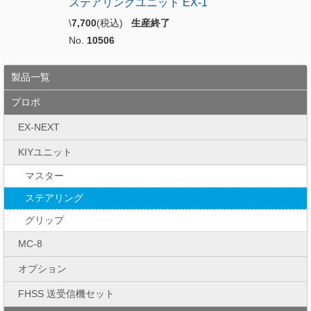
ステアリングユニット EX-1
\
7,700
(税込)
生産終了
No.
10506
製品一覧
プロポ
EX-NEXT
KIYユニット
マスター
ステアリング
グリップ
MC-8
オプション
FHSS 送受信機セット