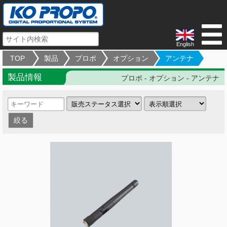
English
TOP
製品
プロポ
オプション
アンテナ
製品情報
プロポ - オプション - アンテナ