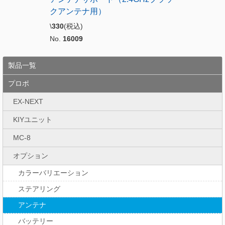
クアンテナ用）
\
330
(税込)
No.
16009
製品一覧
プロポ
EX-NEXT
KIYユニット
MC-8
オプション
カラーバリエーション
ステアリング
アンテナ
バッテリー