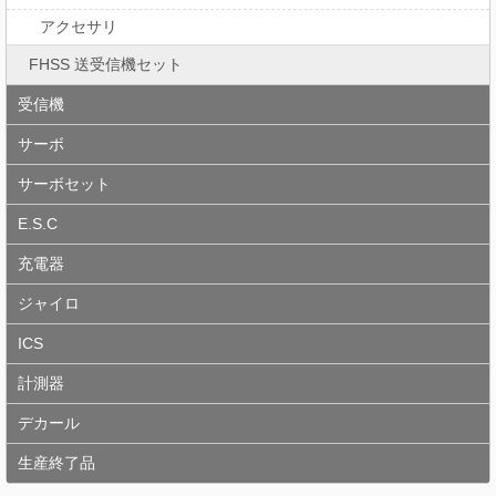
アクセサリ
FHSS 送受信機セット
受信機
サーボ
サーボセット
E.S.C
充電器
ジャイロ
ICS
計測器
デカール
生産終了品