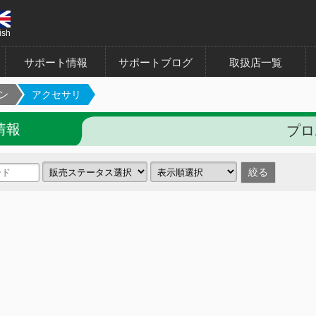
ish
サポート情報
サポートブログ
取扱店一覧
ン
アクセサリ
情報
プロ