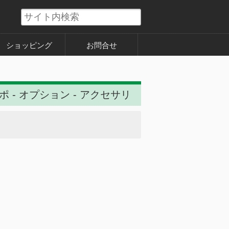
ショッピング
お問合せ
ポ - オプション - アクセサリ