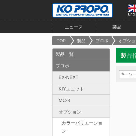
Engl
ニュース
製品
TOP
製品
プロポ
オプショ
製品一覧
製品
プロポ
EX-NEXT
KIYユニット
MC-8
オプション
カラーバリエーショ
ン