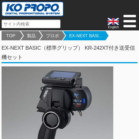
English
TOP
製品
プロポ
EX-NEXT BASI...
EX-NEXT BASIC（標準グリップ） KR-242XT付き送受信
機セット