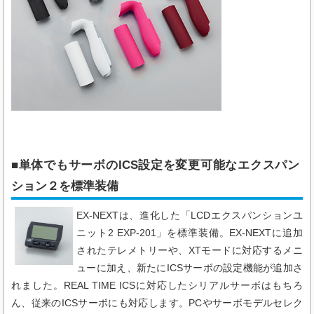
■単体でもサーボのICS設定を変更可能なエクスパン
ション２​を標準装備
EX-NEXTは、進化した「LCDエクスパンションユ
ニット2 EXP-201」を標準装備。EX-NEXTに追加
されたテレメトリーや、XTモードに対応するメニ
ューに加え、新たにICSサーボの設定機能が追加さ
れました。REAL TIME ICSに対応したシリアルサーボはもちろ
ん、従来のICSサーボにも対応します。PCやサーボモデルセレク