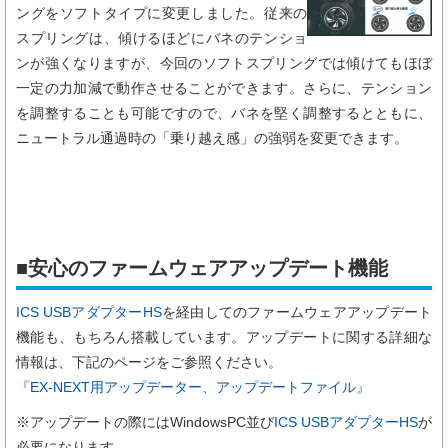
ングをソフトタイプに変更しました。従来の
スプリングは、傾けるほどにバネのテンショ
ンが強くなりますが、今回のソフトスプリングでは傾けてもほぼ
一定の力加減で動作させることができます。さらに、テンション
を調整することも可能ですので、バネを堅く調整するとともに、
ニュートラル通過時の「乗り越え感」の強弱を変更できます。
■安心のファームウェアアップデート機能
ICS USBアダプターHS
を経由してのファームウェアアップデート
機能も、もちろん搭載しています。アップデートに関する詳細な
情報は、下記のページをご参照ください。
『EX-NEXT用アップデーター、アップデートファイル』
※アップデートの際にはWindowsPC並び
ICS USBアダプターHS
が
必要になります。