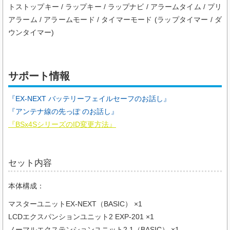
トストップキー / ラップキー / ラップナビ / アラームタイム / プリ
アラーム / アラームモード / タイマーモード (ラップタイマー / ダ
ウンタイマー)
サポート情報
『EX-NEXT バッテリーフェイルセーフのお話し』
『アンテナ線の先っぽ のお話し』
『BSx4SシリーズのID変更方法』
セット内容
本体構成：
マスターユニットEX-NEXT（BASIC） ×1
LCDエクスパンションユニット2 EXP-201 ×1
ノーマルエクステンションユニット2.1（BASIC） ×1