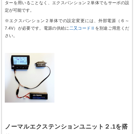
ターを用いることなく、エクスパンション２単体でもサーボの設
定が可能です。
※エクスパンション２単体での設定変更には、外部電源（６～
7.4V）が必要です。
電源の供給に
二又コードⅡ
を別途ご用意くだ
さい。
ノーマルエクステンションユニット２.1を搭