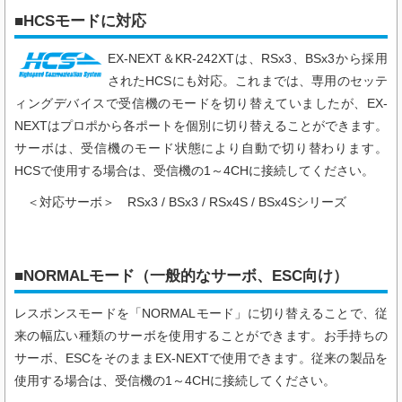
■HCSモードに対応
EX-NEXT＆KR-242XTは、RSx3、BSx3から採用
されたHCSにも対応。これまでは、専用のセッテ
ィングデバイスで受信機のモードを切り替えていましたが、EX-
NEXTはプロポから各ポートを個別に切り替えることができます。
サーボは、受信機のモード状態により自動で切り替わります。
HCSで使用する場合は、受信機の1～4CHに接続してください。
＜対応サーボ＞
RSx3 / BSx3 / RSx4S / BSx4Sシリーズ
■NORMALモード（一般的なサーボ、ESC向け）
レスポンスモードを「NORMALモード」に切り替えることで、従
来の幅広い種類のサーボを使用することができます。お手持ちの
サーボ、ESCをそのままEX-NEXTで使用できます。従来の製品を
使用する場合は、受信機の1～4CHに接続してください。