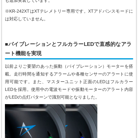
も追加実装しています。
※KR-242XTはXTテレメトリー専用です。XTアドバンスモードに
は対応していません。
■バイブレーションとフルカラーLEDで直感的なアラ
ート機能を実現
以前よりご要望のあった振動（バイブレーション）モーターを搭
載。走行時間を通知するアラームや各種センサーのアラートに使
用可能です。また、マスターユニット正面のLEDはフルカラー
LEDを採用。使用中の電波モードや振動モーターのアラート内容
がLEDの点灯パターンで識別可能となりました。