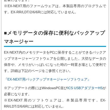
※EX-NEXT用のファームウェアは、本製品専用のプログラムで
す。EX-RR/LDT/2/6/6Rには対応していません。
■メモリデータの保存に便利なバックアップ
マネージャー
EX-NEXT内のメモリデータをPCに保存することができるバックア
ップマネージャーソフトウェアを公開しました。大切なデータの
保存や、メモリがいっぱいになった時の一時置き場として便利で
す。詳細は下記のページをご参照ください。
『EX-NEXT用バックアップマネージャーソフトウェア』
※アップデートの際にはWindowsPC並び
ICS USBアダプターHS
が
必要になります。
※EX-NEXT用のソフトウェアは、本製品専用です。EX-
RR/LDT/2/6/6Rには対応していません。