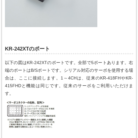
KR-242XTのポート
以下の図はKR-242XTのポートです。全部で5ポートあります。右
端のポートはB/Sポートです。シリアル対応のサーボを使用する場
合は、ここに接続します。1～4CHは、従来のKR-418FHやKR-
415FHDと機能は同じです。従来のサーボをご利用いただけま
す。