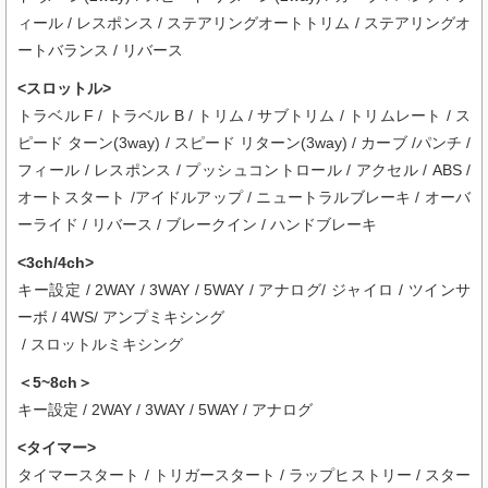
ィール / レスポンス / ステアリングオートトリム / ステアリングオ
ートバランス / リバース
<スロットル>
トラベル F / トラベル B / トリム / サブトリム / トリムレート / ス
ピード ターン(3way) / スピード リターン(3way) / カーブ /パンチ /
フィール / レスポンス / プッシュコントロール / アクセル / ABS /
オートスタート /アイドルアップ / ニュートラルブレーキ / オーバ
ーライド / リバース / ブレークイン / ハンドブレーキ
<3ch/4ch>
キー設定 / 2WAY / 3WAY / 5WAY / アナログ/ ジャイロ / ツインサ
ーボ / 4WS/ アンプミキシング
/ スロットルミキシング
＜5~8ch＞
キー設定 / 2WAY / 3WAY / 5WAY / アナログ
<タイマー>
タイマースタート / トリガースタート / ラップヒストリー / スター