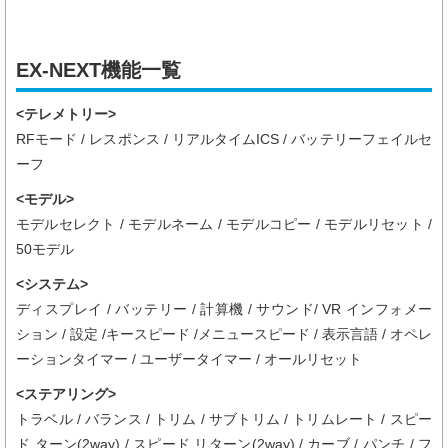
EX-NEXT機能一覧
<テレメトリー>
RFモード / レスポンス / リアルタイムICS / バッテリーフェイルセ
ーフ
<モデル>
モデルセレクト / モデルネーム / モデルコピー / モデルリセット /
50モデル
<システム>
ディスプレイ / バッテリー / 計算機 / サウンド/ VR インフォメー
ション / 設定 /キースピード /メニュースピード / 表示言語 / オペレ
ーションタイマー / ユーザータイマー / オールリセット
<ステアリング>
トラベル / バランス / トリム / サブトリム / トリムレート / スピー
ド ターン(2way) / スピード リターン(2way) / カーブ / パンチ / フ