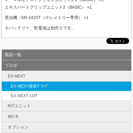
エキスパートグリップユニット2（BASIC） ×1
受信機：KR-242XT（テレメトリー専用） ×1
※バッテリー、乾電池は別売りです。
製品一覧
プロポ
EX-NEXT
EX-NEXT標準ｸﾞﾘｯﾌﾟ
EX-NEXT LDT
KIYユニット
MC-8
オプション