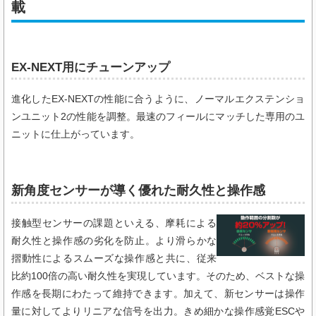
載
EX-NEXT用にチューンアップ
進化したEX-NEXTの性能に合うように、ノーマルエクステンショ
ンユニット2の性能を調整。最速のフィールにマッチした専用のユ
ニットに仕上がっています。
新角度センサーが導く優れた耐久性と操作感
接触型センサーの課題といえる、摩耗による
耐久性と操作感の劣化を防止。より滑らかな
摺動性によるスムーズな操作感と共に、従来
比約100倍の高い耐久性を実現しています。そのため、ベストな操
作感を長期にわたって維持できます。加えて、新センサーは操作
量に対してよりリニアな信号を出力。きめ細かな操作感覚ESCや