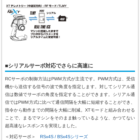
■シリアルサーボ対応でさらに高速に
RCサーボの制御方法はPWM方式が主流です。PWM方式は、受信
機から送信する信号の波で角度を指定します。対してシリアル通
信は数値でサーボの角度を指定することができます。シリアル通
信ではPWM方式に比べて通信間隔を大幅に短縮することができ、
指令から動作までの間隔を大幅に削減。XTモードと組み合わせる
ことで、まるでマシンをそのまま触っているような、かつてない
超高速なレスポンスを実現しました。
＜対応サーボ＞
RSx4S / BSx4Sシリーズ