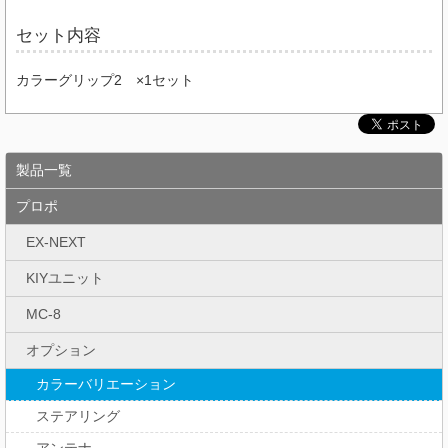
セット内容
カラーグリップ2 ×1セット
製品一覧
プロポ
EX-NEXT
KIYユニット
MC-8
オプション
カラーバリエーション
ステアリング