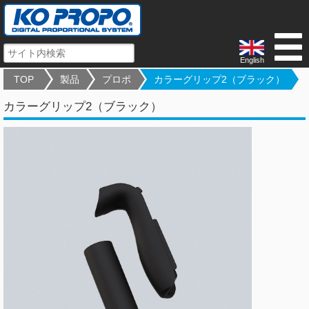
English
TOP
製品
プロポ
カラーグリップ2（ブラック）
カラーグリップ2（ブラック）