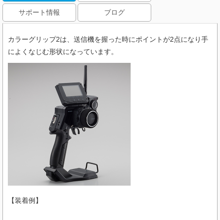
サポート情報
ブログ
カラーグリップ2は、送信機を握った時にポイントが2点になり手
によくなじむ形状になっています。
【装着例】