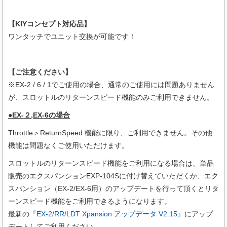
【KIYコンセプト対応品】
ワンタッチでユニット交換が可能です！
【ご注意ください】
※EX-2 / 6 / 1でご使用の場合、通常のご使用には問題ありません
が、スロットルのリターンスピード機能のみご利用できません。
●EX-２,EX-6の場合
Throttle＞ReturnSpeed 機能に限り、ご利用できません。その他
機能は問題なくご使用いただけます。
スロットルのリターンスピード機能をご利用になる場合は、単品
販売のエクスパンションEXP-104Sに付け替えていただくか、エク
スパンション（EX-2/EX-6用）のアップデートを行って頂くとリタ
ーンスピード機能をご利用できるようになります。
最新の
『EX-2/RR/LDT Xpansion アップデータ V2.15』
にアップ
デートしてご利用ください。