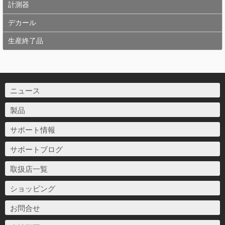
計測器
デカール
生産終了品
ニュース
製品
サポート情報
サポートブログ
取扱店一覧
ショッピング
お問合せ