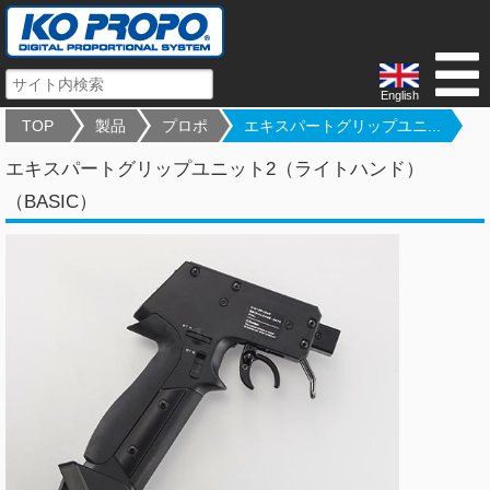
English
TOP
製品
プロポ
エキスパートグリップユニ...
エキスパートグリップユニット2（ライトハンド）
（BASIC）