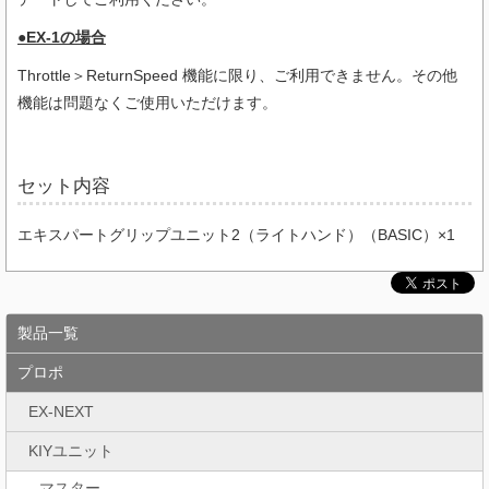
●EX-1の場合
Throttle＞ReturnSpeed 機能に限り、ご利用できません。その他
機能は問題なくご使用いただけます。
セット内容
エキスパートグリップユニット2（ライトハンド）（BASIC）×1
製品一覧
プロポ
EX-NEXT
KIYユニット
マスター