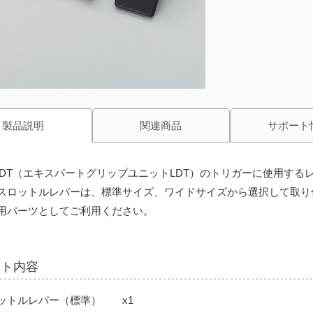
製品説明
関連商品
サポート
-LDT（エキスパートグリップユニットLDT）のトリガーに使用する
スロットルレバーは、標準サイズ、ワイドサイズから選択して取り
用パーツとしてご利用ください。
ット内容
ットルレバー（標準） x1