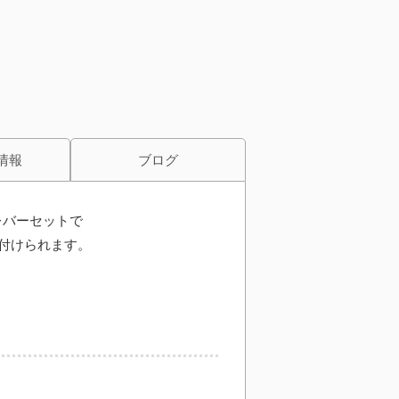
情報
ブログ
レバーセットで
付けられます。