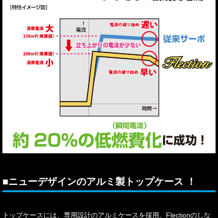
■ニューデザインのアルミ製トップケース ！
トップケースには、専用設計のアルミケースを採用。Flectionのしな