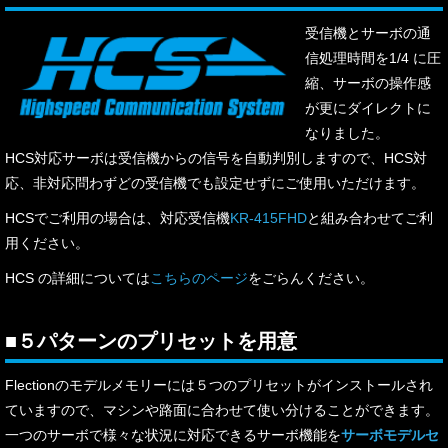
受信機とサーボの通
信処理時間を1/4 に圧
縮、サーボの操作感
が更にダイレクトに
なりました。
HCS対応サーボは受信機からの信号を自動判別しますので、HCS対
応、非対応問わずどの受信機でも設定せずにご使用いただけます。
HCSでご利用の場合は、対応受信機
KR-415FHD
と組み合わせてご利
用ください。
HCS の詳細については
こちらのページ
をごらんください。
■
５パターンのプリセットを用意
Flectionのモデルメモリーには５つのプリセットがインストールされ
ていますので、マシンや路面に合わせて使い分けることができます。
一つのサーボで様々な状況に対応できるサーボ機能を
サーボモデルセ