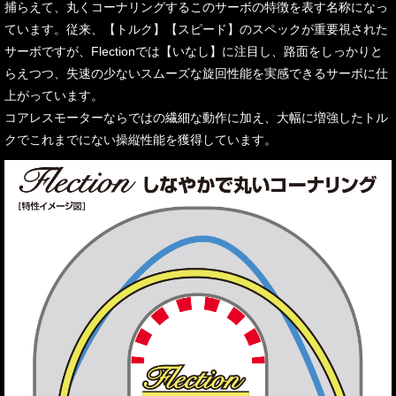
捕らえて、丸くコーナリングするこのサーボの特徴を表す名称になっ
ています。従来、【トルク】【スピード】のスペックが重要視された
サーボですが、Flectionでは【いなし】に注目し、路面をしっかりと
らえつつ、失速の少ないスムーズな旋回性能を実感できるサーボに仕
上がっています。
コアレスモーターならではの繊細な動作に加え、大幅に増強したトル
クでこれまでにない操縦性能を獲得しています。