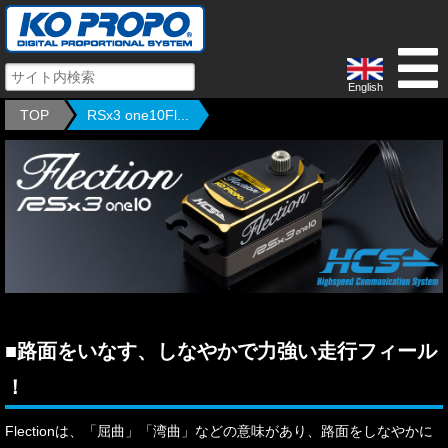
English
TOP
RSx3 one10Fl...
■路面をいなす、しなやかで力強い走行フィール
！
Flectionは、「屈曲」「湾曲」などの意味があり、路面をしなやかに