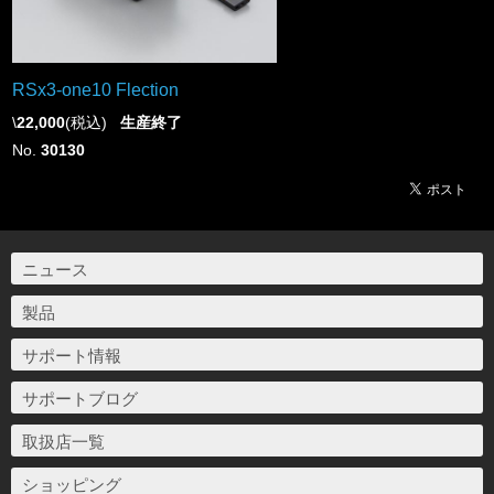
RSx3-one10 Flection
\
22,000
(税込)
生産終了
No.
30130
ニュース
製品
サポート情報
サポートブログ
取扱店一覧
ショッピング