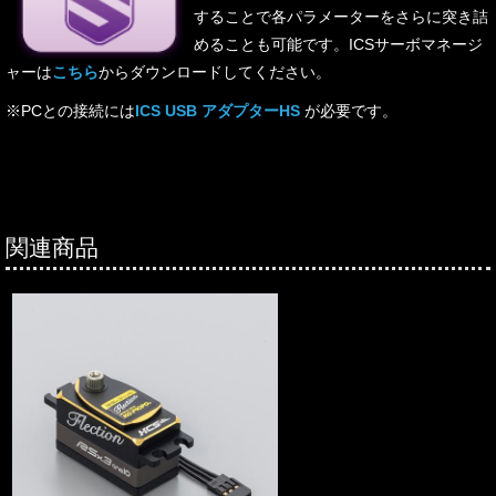
することで各パラメーターをさらに突き詰
めることも可能です。ICSサーボマネージ
ャーは
こちら
からダウンロードしてください。
※PCとの接続には
ICS USB アダプターHS
が必要です。
関連商品