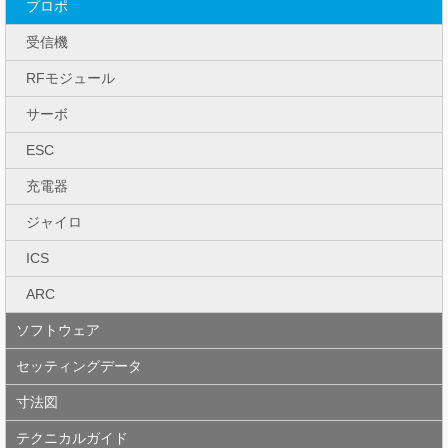
プロポ
受信機
RFモジュール
サーボ
ESC
充電器
ジャイロ
ICS
ARC
ソフトウェア
セッティングデータ
寸法図
テクニカルガイド